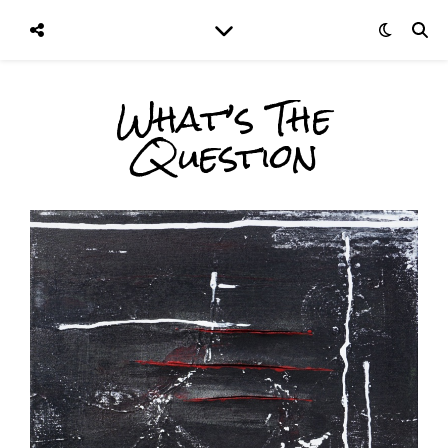
What’s The
Question